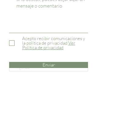
Acepto recibir comunicaciones y
la política de privacidad
Ver
Política de privacidad
Enviar