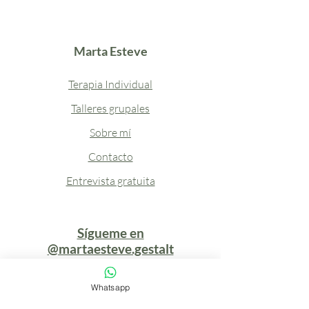
Marta Esteve
Terapia Individual
Talleres grupales
Sobre mí
Contacto
Entrevista gratuita
Sígueme en
@martaesteve.gestalt
Whatsapp