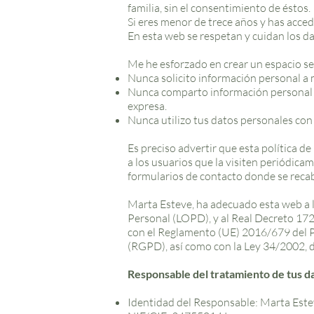
familia, sin el consentimiento de éstos.
Si eres menor de trece años y has acced
En esta web se respetan y cuidan los d
Me he esforzado en crear un espacio seg
Nunca solicito información personal a 
Nunca comparto información personal de
expresa.
Nunca utilizo tus datos personales con 
Es preciso advertir que esta política de
a los usuarios que la visiten periódica
formularios de contacto donde se recab
Marta Esteve, ha adecuado esta web a l
Personal (LOPD), y al Real Decreto 17
con el Reglamento (UE) 2016/679 del Pa
(RGPD), así como con la Ley 34/2002, de
Responsable del tratamiento de tus d
Identidad del Responsable: Marta Este