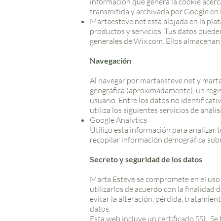
información que genera la cookie acerc
transmitida y archivada por Google en 
Martaesteve.net está alojada en la pl
productos y servicios. Tus datos puede
generales de Wix.com. Ellos almacenan 
Navegación
Al navegar por martaesteve.net y martae
geográfica (aproximadamente), un registr
usuario. Entre los datos no identificat
utiliza los siguientes servicios de anális
Google Analytics
Utilizo esta información para analizar t
recopilar información demográfica sobr
Secreto y seguridad de los datos
Marta Esteve se compromete en el uso y
utilizarlos de acuerdo con la finalidad
evitar la alteración, pérdida, tratamie
datos.
Esta web incluye un certificado SSL. Se