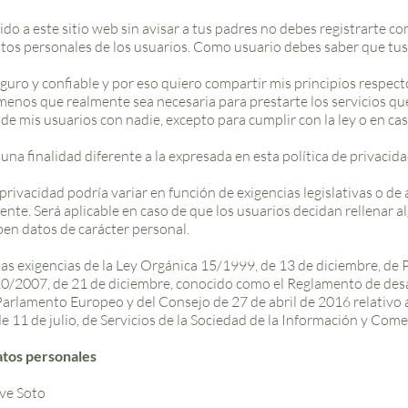
ido a este sitio web sin avisar a tus padres no debes registrarte c
atos personales de los usuarios. Como usuario debes saber que tu
uro y confiable y por eso quiero compartir mis principios respecto
menos que realmente sea necesaria para prestarte los servicios qu
 mis usuarios con nadie, excepto para cumplir con la ley o en ca
una finalidad diferente a la expresada en esta política de privacida
 privacidad podría variar en función de exigencias legislativas o de
mente. Será aplicable en caso de que los usuarios decidan rellenar 
en datos de carácter personal.
as exigencias de la Ley Orgánica 15/1999, de 13 de diciembre, de
20/2007, de 21 de diciembre, conocido como el Reglamento de de
rlamento Europeo y del Consejo de 27 de abril de 2016 relativo a 
 11 de julio, de Servicios de la Sociedad de la Información y Come
atos personales
ve Soto