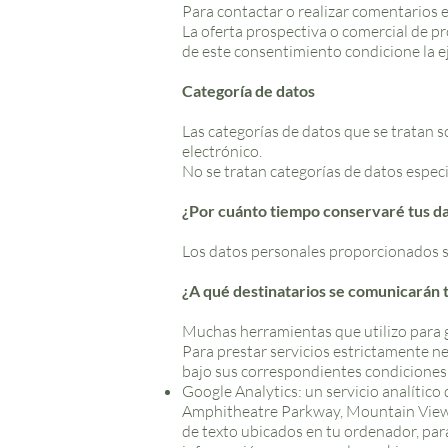
Para contactar o realizar comentarios e
La oferta prospectiva o comercial de pr
de este consentimiento condicione la e
Categoría de datos
​Las categorías de datos que se tratan 
electrónico.
No se tratan categorías de datos espec
¿Por cuánto tiempo conservaré tus d
​Los datos personales proporcionados se
¿A qué destinatarios se comunicarán 
Muchas herramientas que utilizo para g
Para prestar servicios estrictamente n
bajo sus correspondientes condiciones 
Google Analytics: un servicio analític
Amphitheatre Parkway, Mountain View (C
de texto ubicados en tu ordenador, para