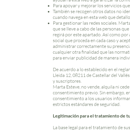
Para apoyar y mejorar los servicios que
También se recogen otros datos no iden
cuando navega en esta web que detallo e
Para gestionar las redes sociales. Mart
que se lleve a cabo de las personas que
regirá por este apartado. Así como por 
social que proceda en cada caso y acep
administrar correctamente su presencia
cualquier otra finalidad que las normati
para enviar publicidad de manera indiv
De acuerdo a lo establecido en el reg
Lleida 12, 08211 de Castellar del Vallé
y suscriptores.
Marta Esteve, no vende, alquila ni cede 
consentimiento previo. Sin embargo, en
consentimiento a los usuarios informand
estrictos estándares de seguridad.
Legitimación para el tratamiento de t
La base legal para el tratamiento de su