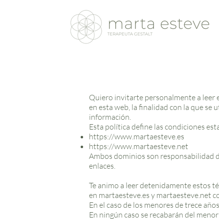
Quiero invitarte personalmente a leer
en esta web, la finalidad con la que se 
información.
Esta política define las condiciones es
https://www.martaesteve.es
https://www.martaesteve.net
Ambos dominios son responsabilidad de
enlaces.
Te animo a leer detenidamente estos té
en martaesteve.es y martaesteve.net co
En el caso de los menores de trece años
En ningún caso se recabarán del menor d