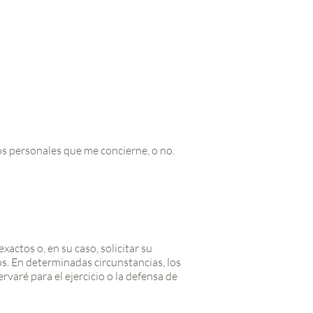
s personales que me concierne, o no.
xactos o, en su caso, solicitar su
os. En determinadas circunstancias, los
rvaré para el ejercicio o la defensa de