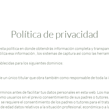
Política de privacidad
 esta política en donde obtendrás información completa y transpa
utiliza esa información , los sistemas de captura así como las herra
tablecidas para los siguientes dominios:
 un único titular que obra también como responsable de toda la
rminos antes de facilitar tus datos personales en esta web. Los m
mo usuarios sin el previo consentimiento de sus padres o tutores.
 se requiere el consentimiento de los padres o tutores para el tra
e edad datos relativos a la situación profesional, económica o a l