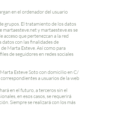
argan en el ordenador del usuario
de grupos. El tratamiento de los datos
 de martaesteve.net y martaesteve.es se
de acceso que pertenezcan a la red
 datos con las finalidades de
s de Marta Esteve. Así como para
files de seguidores en redes sociales
Marta Esteve Soto con domicilio en C/
s correspondientes a usuarios de la web
ará en el futuro, a terceros sin el
onales, en esos casos, se requerirá
ción. Siempre se realizará con los más