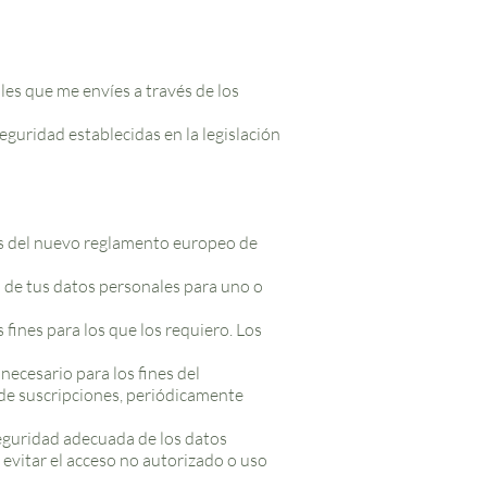
les que me envíes a través de los
guridad establecidas en la legislación
cias del nuevo reglamento europeo de
o de tus datos personales para uno o
 fines para los que los requiero. Los
necesario para los fines del
o de suscripciones, periódicamente
seguridad adecuada de los datos
evitar el acceso no autorizado o uso