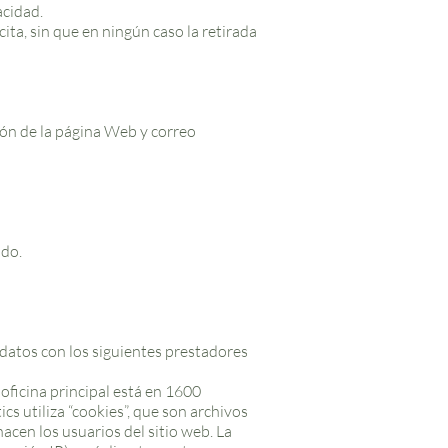
acidad.
ita, sin que en ningún caso la retirada
ión de la página Web y correo
ado.
 datos con los siguientes prestadores
oficina principal está en 1600
 utiliza “cookies”, que son archivos
acen los usuarios del sitio web. La