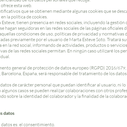
 ofrece esta web.
tificativos que se obtienen mediante algunas cookies que se desc
n la política de cookies.
a Esteve, tienen presencia en redes sociales, incluyendo la gestión 
 se hagan seguidoras en las redes sociales de las páginas oficiales
aquellas condiciones de uso, políticas de privacidad y normativas 
tadas previamente por el usuario de Marta Esteve Soto. Tratará sus
 en la red social, informando de actividades, productos o servicio
vas de las redes sociales permitan. En ningún caso utilizaré los per
idual.
lamento general de protección de datos europeo (RGPD) 2016/679, 
s, Barcelona, España, será responsable del tratamiento de los dato
datos de carácter personal que puedan identificar al usuario, ni lo h
 algunos casos se pueden realizar colaboraciones con otros profesi
o sobre la identidad del colaborador y la finalidad de la colabora
us datos
s datos es: el consentimiento.