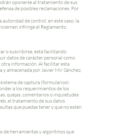
podrán oponerse al tratamiento de sus
 defensa de posibles reclamaciones. Por
 autoridad de control, en este caso, la
nciernen infringe el Reglamento.
 o suscribirse, está facilitando
luir datos de carácter personal como
otra información. Al facilitar esta
da y almacenada por Javier Mir Sánchez,
 sistema de captura (formularios):
onder a los requerimientos de los
das, quejas, comentarios o inquietudes
web, el tratamiento de sus datos
onsultas que puedas tener y que no estén
ollo de herramientas y algoritmos que