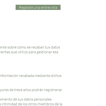
Regálate una entrevista
rente sobre cómo se recaban tus datos
mientas que utilizo para gestionar esa
 información recabada mediante dichos
ayores de trece años podrán registrarse
tamiento de sus datos personales.
a intimidad de los otros miembros de la